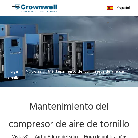
Español
Hogar
/
Noticias
/
Mantenimiento del compresor de aire de
tornillo
Mantenimiento del
compresor de aire de tornillo
Vistas:
0
Autor:Editor del sitio Hora de publicación: