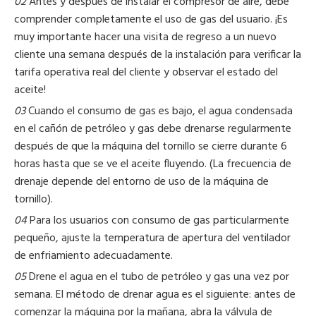
02
Antes y después de instalar el compresor de aire, debe
comprender completamente el uso de gas del usuario. ¡Es
muy importante hacer una visita de regreso a un nuevo
cliente una semana después de la instalación para verificar la
tarifa operativa real del cliente y observar el estado del
aceite!
03
Cuando el consumo de gas es bajo, el agua condensada
en el cañón de petróleo y gas debe drenarse regularmente
después de que la máquina del tornillo se cierre durante 6
horas hasta que se ve el aceite fluyendo. (La frecuencia de
drenaje depende del entorno de uso de la máquina de
tornillo).
04
Para los usuarios con consumo de gas particularmente
pequeño, ajuste la temperatura de apertura del ventilador
de enfriamiento adecuadamente.
05
Drene el agua en el tubo de petróleo y gas una vez por
semana. El método de drenar agua es el siguiente: antes de
comenzar la máquina por la mañana, abra la válvula de