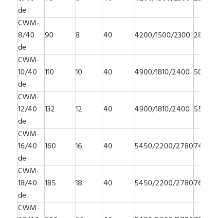
de
CWM-
8/40
90
8
40
4200/1500/2300
2800
de
CWM-
10/40
110
10
40
4900/1810/2400
5000
de
CWM-
12/40
132
12
40
4900/1810/2400
5500
de
CWM-
16/40
160
16
40
5450/2200/2780
7400
de
CWM-
18/40
185
18
40
5450/2200/2780
7600
de
CWM-