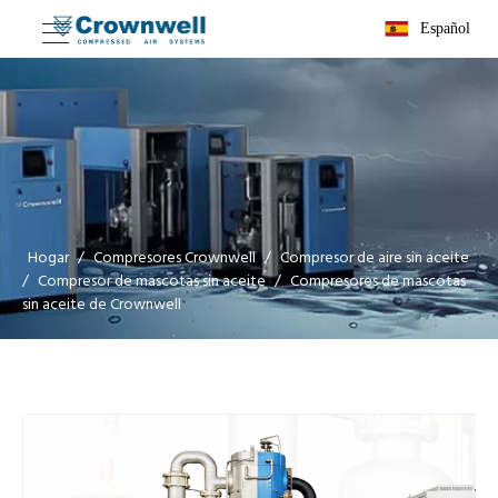
Español
Hogar
/
Compresores Crownwell
/
Compresor de aire sin aceite
/
Compresor de mascotas sin aceite
/
Compresores de mascotas
sin aceite de Crownwell