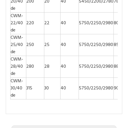
20/40
200
20
40
5450/2200/2780
7800
de
CWM-
22/40
220
22
40
5750/2250/2980
8000
de
CWM-
25/40
250
25
40
5750/2250/2980
8500
de
CWM-
28/40
280
28
40
5750/2250/2980
8800
de
CWM-
30/40
315
30
40
5750/2250/2980
9000
de