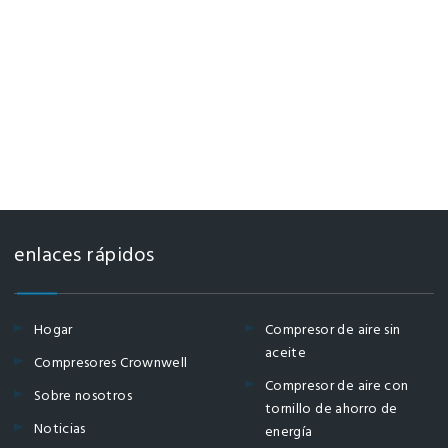
enlaces rápidos
Hogar
Compresor de aire sin
aceite
Compresores Crownwell
Compresor de aire con
Sobre nosotros
tornillo de ahorro de
Noticias
energía