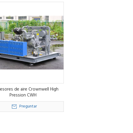
sores de aire Crownwell High
Pression CWH
Preguntar