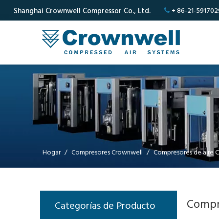
Shanghai Crownwell Compressor Co., Ltd.
+ 86-21-591702

Hogar
/
Compresores Crownwell
/
Compresores de aire 
Compr
Categorías de Producto