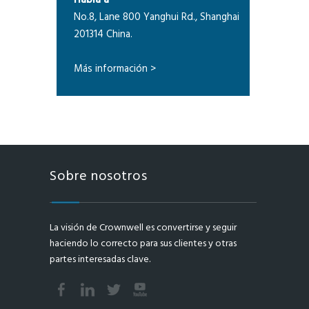
Habla a
No.8, Lane 800 Yanghui Rd., Shanghai
201314 China.
Más información >
Sobre nosotros
La visión de Crownwell es convertirse y seguir
haciendo lo correcto para sus clientes y otras
partes interesadas clave.