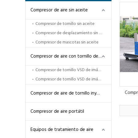
Compresor de aire sin aceite
Compresor de tornillo sin aceite
Compresor de desplazamiento sin aceite
Compresor de mascotas sin aceite
Compresor de aire con tornillo de ahorro de energía
Compresor de tornillo VSD de imán permanente
Compresor de tornillo VSD de imán permanente de dos etapas
Compre
Compresor de aire de tornillo inyectado en aceite
Compresor de aire portátil
Equipos de tratamiento de aire