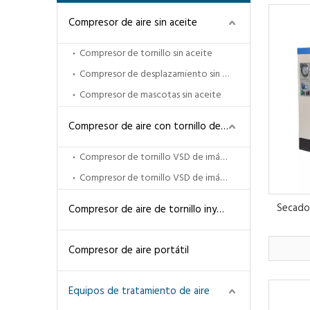
Compresor de aire sin aceite
Compresor de tornillo sin aceite
Compresor de desplazamiento sin aceite
Compresor de mascotas sin aceite
Compresor de aire con tornillo de ahorro de energía
Compresor de tornillo VSD de imán permanente
Compresor de tornillo VSD de imán permanente de dos etapas
Secador
Compresor de aire de tornillo inyectado en aceite
Compresor de aire portátil
Equipos de tratamiento de aire