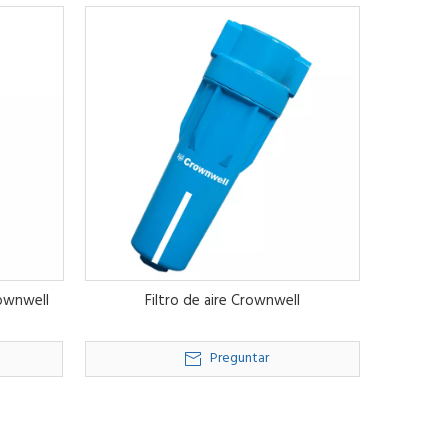
rownwell
Filtro de aire Crownwell
Preguntar