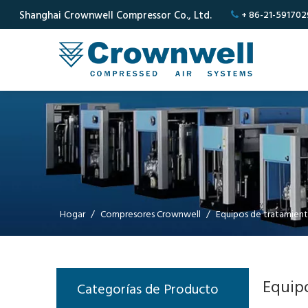
Shanghai Crownwell Compressor Co., Ltd.
+ 86-21-591702

Hogar
/
Compresores Crownwell
/
Equipos de tratamient
Equipo
Categorías de Producto