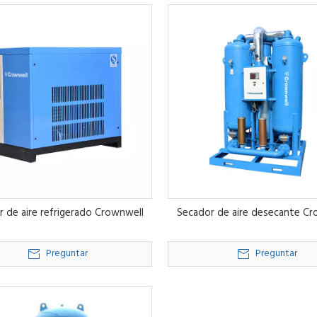
 de aire refrigerado Crownwell
Secador de aire desecante C
Preguntar
Preguntar