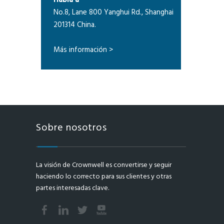
Habla a
No.8, Lane 800 Yanghui Rd., Shanghai
201314 China.
Más información >
Sobre nosotros
La visión de Crownwell es convertirse y seguir
haciendo lo correcto para sus clientes y otras
partes interesadas clave.