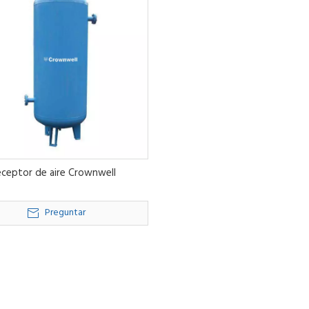
eceptor de aire Crownwell
Preguntar