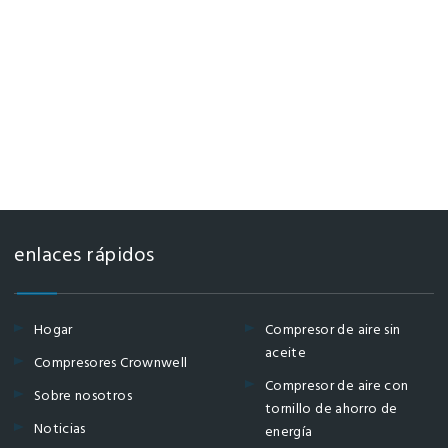
enlaces rápidos
Hogar
Compresor de aire sin
aceite
Compresores Crownwell
Compresor de aire con
Sobre nosotros
tornillo de ahorro de
Noticias
energía