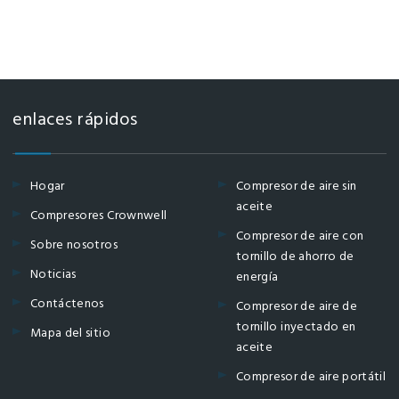
enlaces rápidos
Hogar
Compresor de aire sin
aceite
Compresores Crownwell
Compresor de aire con
Sobre nosotros
tornillo de ahorro de
Noticias
energía
Contáctenos
Compresor de aire de
tornillo inyectado en
Mapa del sitio
aceite
Compresor de aire portátil