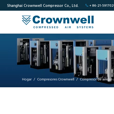
Shanghai Crownwell Compressor Co., Ltd.
+ 86-21-591702

Hogar
/
Compresores Crownwell
/
Compresor de aire sin 