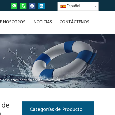
Español
E NOSOTROS
NOTICIAS
CONTÁCTENOS
e desplazamiento sin aceite Crownwell
 de
Categorías de Producto
n