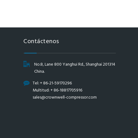
Contáctenos
No.8, Lane 800 Yanghui Rd., Shanghai 201314
China.
Tel: + 86-21-59170296
Multitud: + 86-18817705916
sales@crownwell-compressor.com