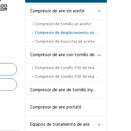
Compresor de aire sin aceite
Compresor de tornillo sin aceite
Compresor de desplazamiento sin aceite
Compresor de mascotas sin aceite
Compresor de aire con tornillo de ahorro de energía
Compresor de tornillo VSD de imán permanente
Compresor de tornillo VSD de imán permanente de dos etapas
Compresor de aire de tornillo inyectado en aceite
Compresor de aire portátil
Equipos de tratamiento de aire