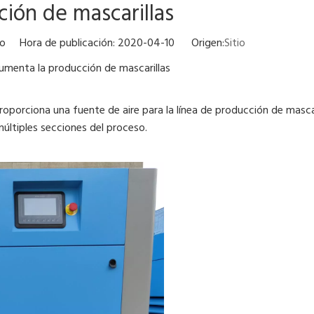
ión de mascarillas
tio Hora de publicación: 2020-04-10 Origen:
Sitio
aumenta la producción de mascarillas
roporciona una fuente de aire para la línea de producción de mascari
múltiples secciones del proceso.