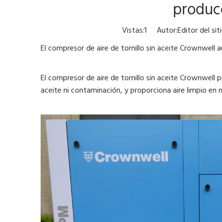
producc
Vistas:
1
Autor:Editor del si
El compresor de aire de tornillo sin aceite Crownwell 
El compresor de aire de tornillo sin aceite Crownwell p
aceite ni contaminación, y proporciona aire limpio en 