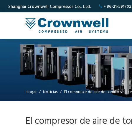
Shanghai Crownwell Compressor Co., Ltd.
+ 86-21-591702

Hogar
/
Noticias
/
El compresor de aire de tornillo sin a
El compresor de aire de to