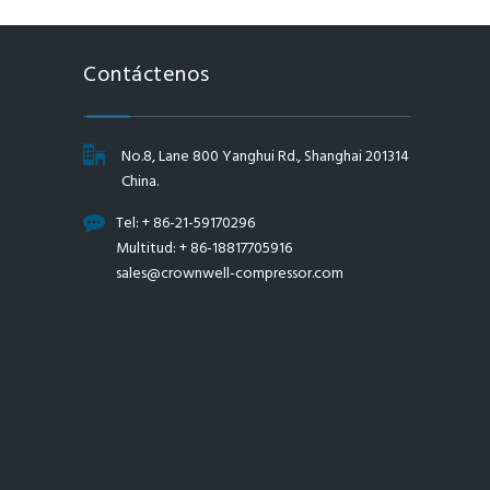
Contáctenos
No.8, Lane 800 Yanghui Rd., Shanghai 201314
China.
Tel: + 86-21-59170296
Multitud: + 86-18817705916
sales@crownwell-compressor.com