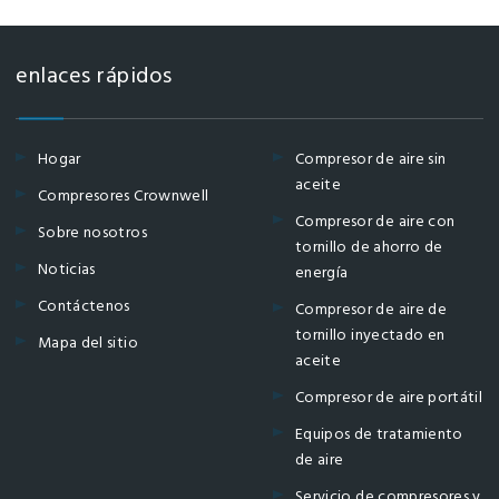
enlaces rápidos
Hogar
Compresor de aire sin
aceite
Compresores Crownwell
Compresor de aire con
Sobre nosotros
tornillo de ahorro de
Noticias
energía
Contáctenos
Compresor de aire de
tornillo inyectado en
Mapa del sitio
aceite
Compresor de aire portátil
Equipos de tratamiento
de aire
Servicio de compresores y