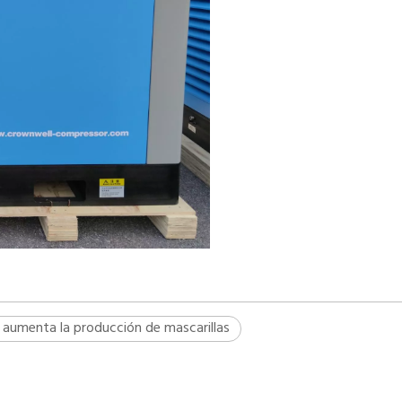
Compreso
acei
l aumenta la producción de mascarillas