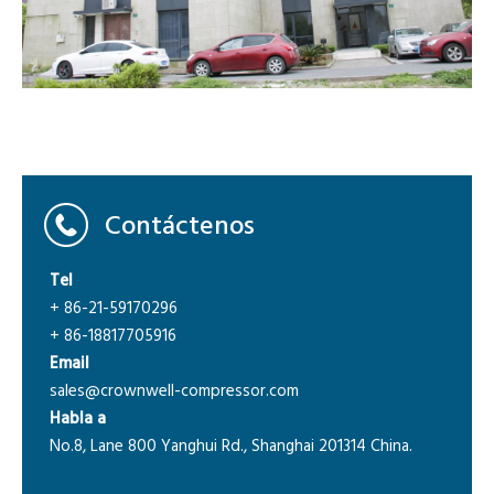
Contáctenos
Tel
+ 86-21-59170296
+ 86-18817705916
Email
sales@crownwell-compressor.com
Habla a
No.8, Lane 800 Yanghui Rd., Shanghai 201314 China.