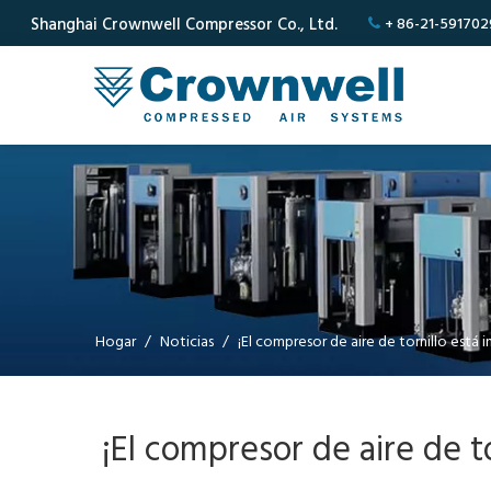
Shanghai Crownwell Compressor Co., Ltd.
+ 86-21-591702

Hogar
/
Noticias
/
¡El compresor de aire de tornillo est
¡El compresor de aire de t