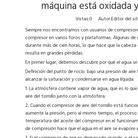
máquina está oxidada 
Vistas:
0
Autor:Editor del si
Siempre nos encontramos con usuarios de compresores 
compresor en varios foros y plataformas. Algunas de 
durante más de cien horas, lo que hace que la cabeza
resulta en grandes pérdidas.
En primer lugar, debemos descubrir por qué el agua se
Definición del punto de rocío: bajo una presión de aire 
alcanzar la saturación y condensarse en agua líquida.
1. La atmósfera contiene vapor de agua, que es lo q
aire del tornillo junto con la atmósfera.
2. Cuando el compresor de aire del tornillo está funci
aumente la presión, pero al mismo tiempo, el proces
temperatura del aceite del compresor en el funcionam
de compresión hace que el agua en el aire se evapore 