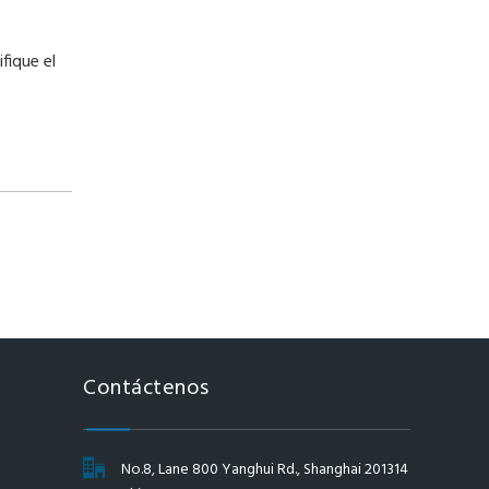
fique el
Contáctenos
No.8, Lane 800 Yanghui Rd., Shanghai 201314