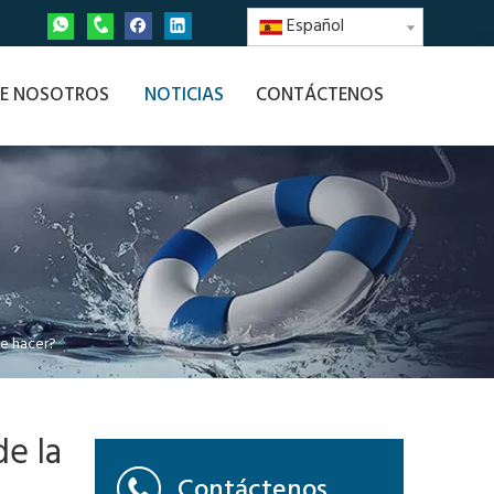
Español
E NOSOTROS
NOTICIAS
CONTÁCTENOS
ue hacer?
de la
Contáctenos