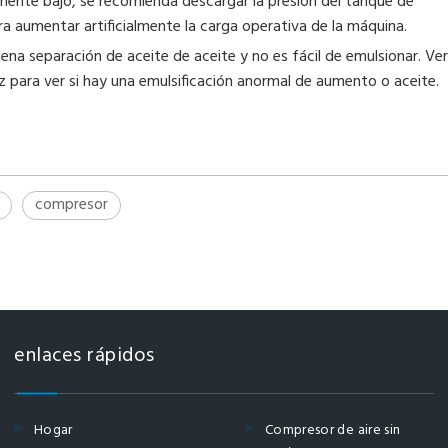
mente bajo, se recomienda descargar la presión del tanque de
aumentar artificialmente la carga operativa de la máquina.
uena separación de aceite de aceite y no es fácil de emulsionar. Veri
 para ver si hay una emulsificación anormal de aumento o aceite.
compresor
enlaces rápidos
Hogar
Compresor de aire sin